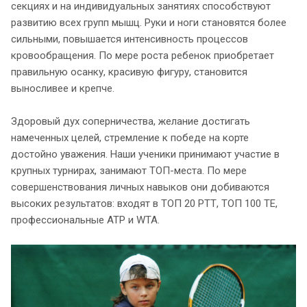
секциях и на индивидуальных занятиях способствуют
развитию всех групп мышц. Руки и ноги становятся более
сильными, повышается интенсивность процессов
кровообращения. По мере роста ребенок приобретает
правильную осанку, красивую фигуру, становится
выносливее и крепче.
Здоровый дух соперничества, желание достигать
намеченных целей, стремление к победе на корте
достойно уважения. Наши ученики принимают участие в
крупных турнирах, занимают ТОП-места. По мере
совершенствования личных навыков они добиваются
высоких результатов: входят в ТОП 20 РТТ, ТОП 100 ТЕ,
профессиональные ATP и WTA.