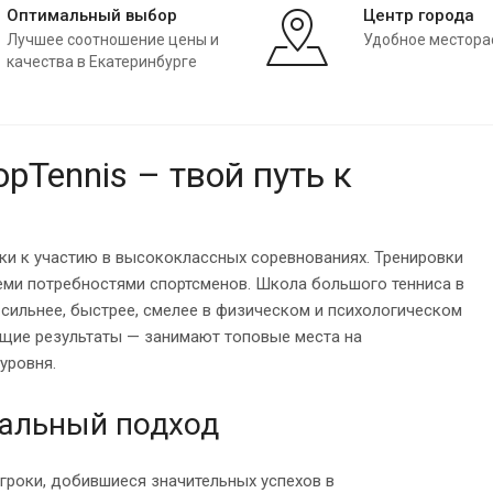
Оптимальный выбор
Центр города
Лучшее соотношение цены и
Удобное местор
качества в Екатеринбурге
pTennis – твой путь к
вки к участию в высококлассных соревнованиях. Тренировки
семи потребностями спортсменов. Школа большого тенниса в
 сильнее, быстрее, смелее в физическом и психологическом
ющие результаты — занимают топовые места на
уровня.
нальный подход
игроки, добившиеся значительных успехов в