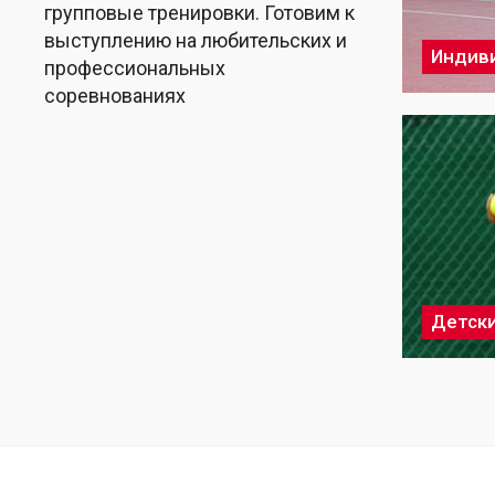
групповые тренировки. Готовим к
выступлению на любительских и
Индив
профессиональных
соревнованиях
Детски