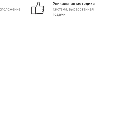
Уникальная методика
асположение
Система, выработанная
годами