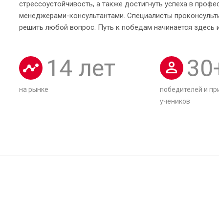
стрессоустойчивость, а также достигнуть успеха в профе
менеджерами-консультантами. Специалисты проконсульти
решить любой вопрос. Путь к победам начинается здесь и
14
лет
30
на рынке
победителей и пр
учеников