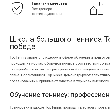
Гарантия качества
Все тренера
сертифицированы
Школа большого тенниса To
победе
TopTennis является лидером в сфере обучения и подгото
проходят на кортах, оборудованных в соответствии со в
Екатеринбурге позволит раскрыть свой потенциал и стать
плане. Воспитанники TopTennis демонстрируют впечатля
соревнованиях и принимают участие в турнирах высокого 
Обучение теннису: профессио
Тренировки в школе TopTennis проводят мастера спорта, 