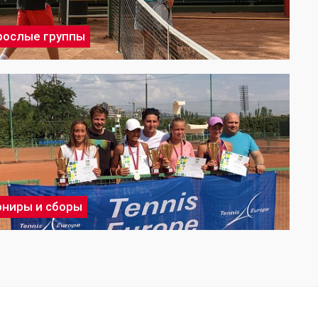
рослые группы
рниры и сборы