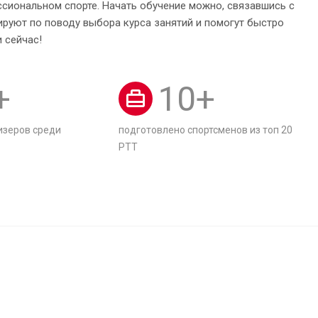
ссиональном спорте. Начать обучение можно, связавшись с
руют по поводу выбора курса занятий и помогут быстро
 сейчас!
+
10
+
изеров среди
подготовлено спортсменов из топ 20
РТТ